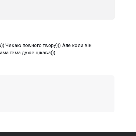
) Чекаю повного твору))) Але коли він
ама тема дуже цікава)))