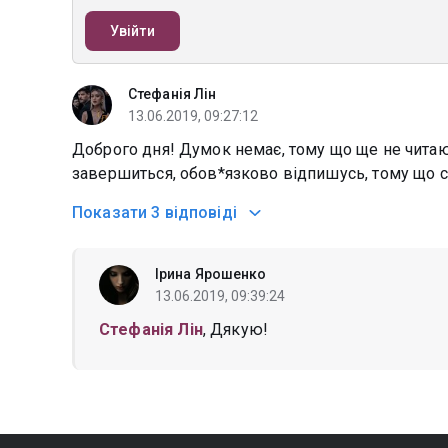
Увійти
Стефанія Лін
13.06.2019, 09:27:12
Доброго дня! Думок немає, тому що ще не читаю)
завершиться, обов*язково відпишусь, тому що с
Показати
3 відповіді
Ірина Ярошенко
13.06.2019, 09:39:24
Стефанія Лін
, Дякую!