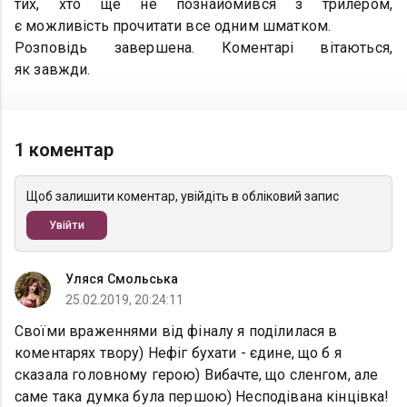
тих, хто ще не познайомився з трилером,
є можливість прочитати все одним шматком.
Розповідь завершена. Коментарі вітаються,
як завжди.
1 коментар
Щоб залишити коментар, увійдіть в обліковий запис
Увійти
Уляся Смольська
25.02.2019, 20:24:11
Своїми враженнями від фіналу я поділилася в
коментарях твору) Нефіг бухати - єдине, що б я
сказала головному герою) Вибачте, що сленгом, але
саме така думка була першою) Несподівана кінцівка!