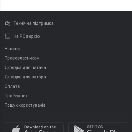
Технічна підтримка
На PC версію
Новини
Правовласникам
Довідка для читача
Довідка для автора
Оплата
Про Букнет
Пошук користувачів