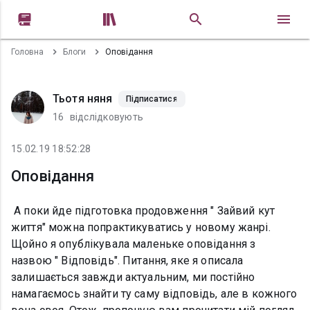


Головна
Блоги
Оповідання
Тьотя няня
Підписатися
16
відслідковують
15.02.19 18:52:28
Оповідання
А поки йде підготовка продовження " Зайвий кут
життя" можна попрактикуватись у новому жанрі.
Щойно я опублікувала маленьке оповідання з
назвою " Відповідь". Питання, яке я описала
залишається завжди актуальним, ми постійно
намагаємось знайти ту саму відповідь, але в кожного