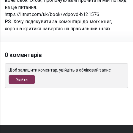
вона своя. Отож, пропоную вам прочитати мій погляд
на це питання.
https://litnet.com/uk/book/vdpovd-b121576
P.S. Хочу подякувати за коментарі до моїх книг,
хороша критика навертає на правильний шлях.
0 коментарів
Щоб залишити коментар, увійдіть в обліковий запис
Увійти