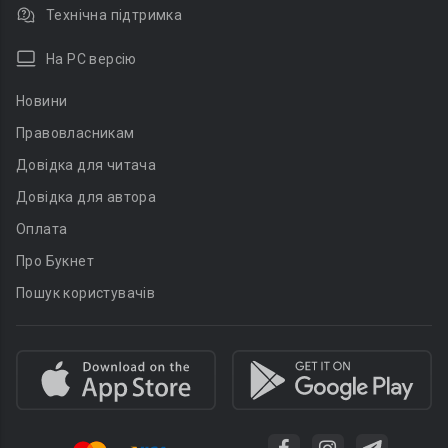
Технічна підтримка
На PC версію
Новини
Правовласникам
Довідка для читача
Довідка для автора
Оплата
Про Букнет
Пошук користувачів