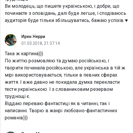
Ви молодець, що пишете українською, і добре, що
починаєте з оповідань, далі буде легше, і сподіваюсь
аудиторія буде тільки збільшуватись, бажаю успіхів ♥
Ирен Нерри
01.03.2018, 21:37:14
Така ж картина)))
По життю розмовляю та думаю російською, і
творити починала російською, але українська в тій ж
мірі використовувається, тільки в певних сферах
життя. І вже давно не покидала думка перекласти
тести українською. І з слованиковим резервом
труднощі є.
Віддаю переваю фантастиці як в читанні, так і
написанні. Творю в жанрі любовно-фантастичних
романів)))