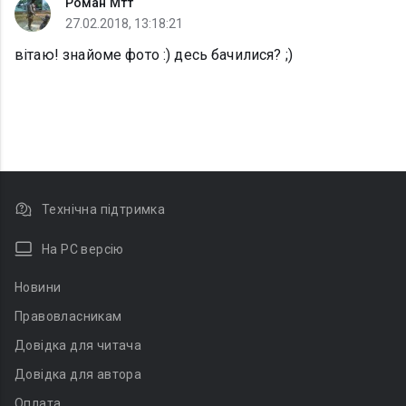
Роман Мтт
27.02.2018, 13:18:21
вітаю! знайоме фото :) десь бачилися? ;)
Технічна підтримка
На PC версію
Новини
Правовласникам
Довідка для читача
Довідка для автора
Оплата