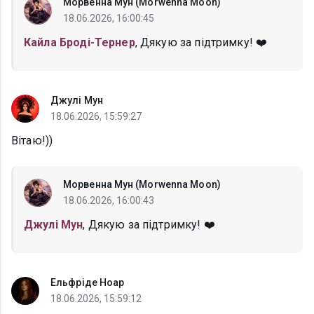
Морвенна Мун (Morwenna Moon)
18.06.2026, 16:00:45
Кайла Броді-Тернер
, Дякую за підтримку! ❤️
Джулі Мун
18.06.2026, 15:59:27
Вітаю!))
Морвенна Мун (Morwenna Moon)
18.06.2026, 16:00:43
Джулі Мун
, Дякую за підтримку! ❤️
Ельфріде Ноар
18.06.2026, 15:59:12