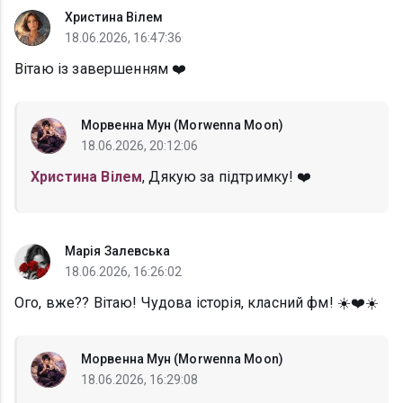
Христина Вілем
18.06.2026, 16:47:36
Вітаю із завершенням ❤️
Морвенна Мун (Morwenna Moon)
18.06.2026, 20:12:06
Христина Вілем
, Дякую за підтримку! ❤️
Марія Залевська
18.06.2026, 16:26:02
Ого, вже?? Вітаю! Чудова історія, класний фм! ☀️❤️☀️
Морвенна Мун (Morwenna Moon)
18.06.2026, 16:29:08