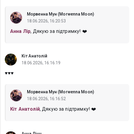
Морвенна Мун (Morwenna Moon)
18.06.2026, 16:20:53
Анна Лір
, Дякую за підтримку! ❤️
Кіт Анатолій
18.06.2026, 16:16:19
♥️♥️♥️
Морвенна Мун (Morwenna Moon)
18.06.2026, 16:16:52
Кіт Анатолій
, Дякую за підтримку! ❤️
Анна Лінн