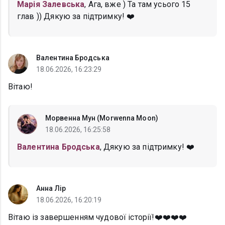
Марія Залевська
, Ага, вже ) Та там усього 15
глав )) Дякую за підтримку! ❤️
Валентина Бродська
18.06.2026, 16:23:29
Вітаю!
Морвенна Мун (Morwenna Moon)
18.06.2026, 16:25:58
Валентина Бродська
, Дякую за підтримку! ❤️
Анна Лір
18.06.2026, 16:20:19
Вітаю із завершенням чудової історії!❤️❤️❤️❤️