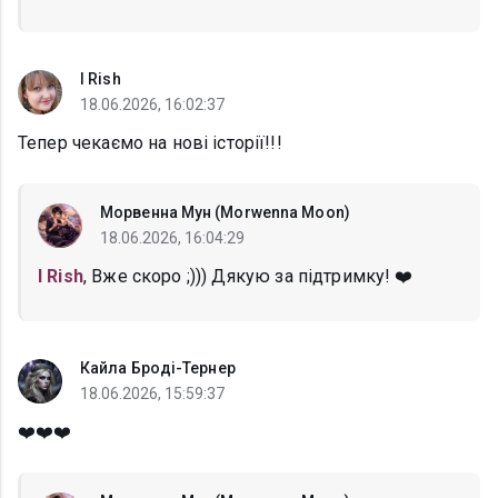
I Rish
18.06.2026, 16:02:37
Тепер чекаємо на нові історії!!!
Морвенна Мун (Morwenna Moon)
18.06.2026, 16:04:29
I Rish
, Вже скоро ;))) Дякую за підтримку! ❤️
Кайла Броді-Тернер
18.06.2026, 15:59:37
❤️❤️❤️