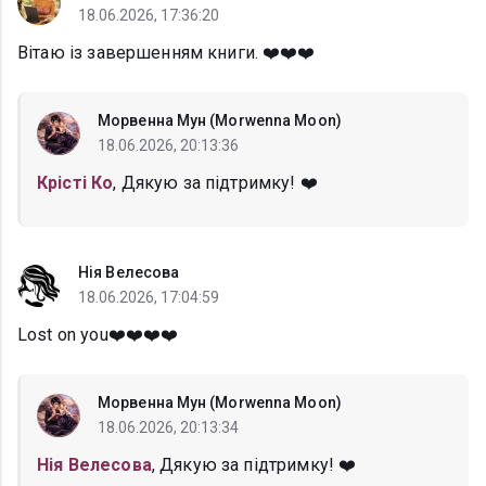
18.06.2026, 17:36:20
Вітаю із завершенням книги. ❤️❤️❤️
Морвенна Мун (Morwenna Moon)
18.06.2026, 20:13:36
Крісті Ко
, Дякую за підтримку! ❤️
Нія Велесова
18.06.2026, 17:04:59
Lost on you❤️❤️❤️❤️
Морвенна Мун (Morwenna Moon)
18.06.2026, 20:13:34
Нія Велесова
, Дякую за підтримку! ❤️