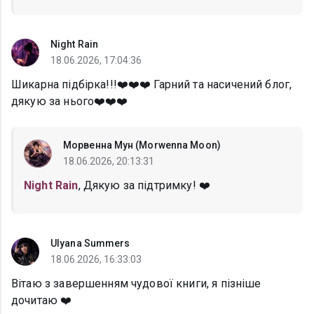
Night Rain
18.06.2026, 17:04:36
Шикарна підбірка!!!❤️❤️❤️ Гарний та насичений блог,
дякую за нього❤️❤️❤️
Морвенна Мун (Morwenna Moon)
18.06.2026, 20:13:31
Night Rain
, Дякую за підтримку! ❤️
Ulyana Summers
18.06.2026, 16:33:03
Вітаю з завершенням чудової книги, я пізніше
дочитаю ❤️