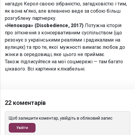
нагадує Керол своєю зібраністю, загадковістю і тим,
як вона м'яко, але впевнено веде за собою більш
розгублену партнерку.
«Непокора» (Disobedience, 2017)
Потужна історія
про зіткнення з консервативним суспільством (що
резонує з українськими реаліями і радикалами на
вулицях) та про те, якої мужності вимагає любов до
жінки в середовищі, яке цього не приймає.
Також підписуйтеся на мої соцмережі — там багато
цікавого. Всі картинки клікабельні.
22 коментарів
Щоб залишити коментар, увійдіть в обліковий запис
Увійти