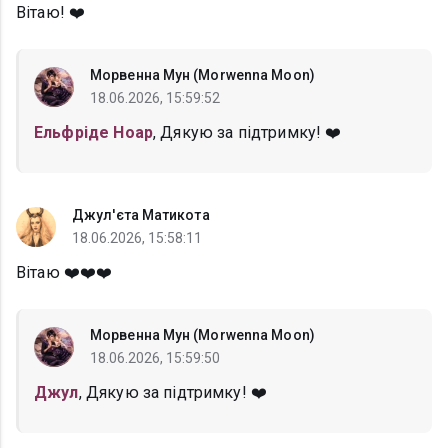
Вітаю! ❤️
Морвенна Мун (Morwenna Moon)
18.06.2026, 15:59:52
Ельфріде Ноар
, Дякую за підтримку! ❤️
Джул'єта Матикота
18.06.2026, 15:58:11
Вітаю ❤️❤️❤️
Морвенна Мун (Morwenna Moon)
18.06.2026, 15:59:50
Джул
, Дякую за підтримку! ❤️