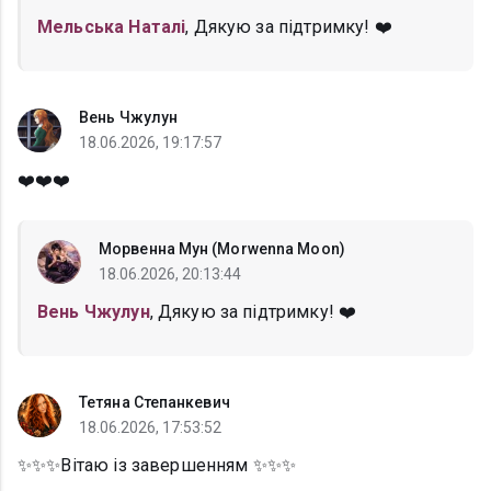
Мельська Наталі
, Дякую за підтримку! ❤️
Вень Чжулун
18.06.2026, 19:17:57
❤️❤️❤️
Морвенна Мун (Morwenna Moon)
18.06.2026, 20:13:44
Вень Чжулун
, Дякую за підтримку! ❤️
Тетяна Степанкевич
18.06.2026, 17:53:52
✨✨✨Вітаю із завершенням ✨✨✨