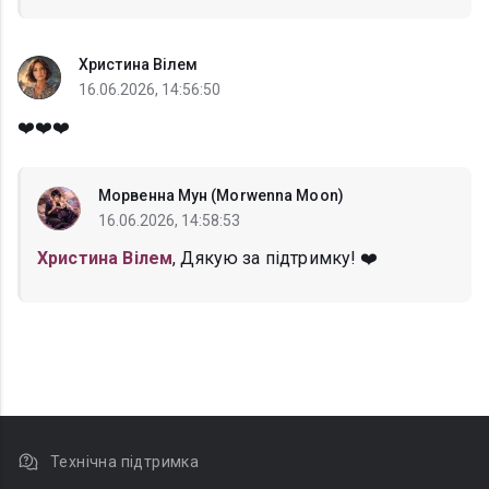
Христина Вілем
16.06.2026, 14:56:50
❤️❤️❤️
Морвенна Мун (Morwenna Moon)
16.06.2026, 14:58:53
Христина Вілем
, Дякую за підтримку! ❤️
Технічна підтримка