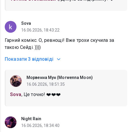
Sova
16.06.2026, 18:43:22
Гарний комікс. О, ревнощі! Вже трохи скучила за
такою Сейді. ))))
Показати
3 відповіді
Морвенна Мун (Morwenna Moon)
16.06.2026, 18:51:35
Sova
, Це точно! ❤️❤️❤️
Night Rain
16.06.2026, 18:34:40