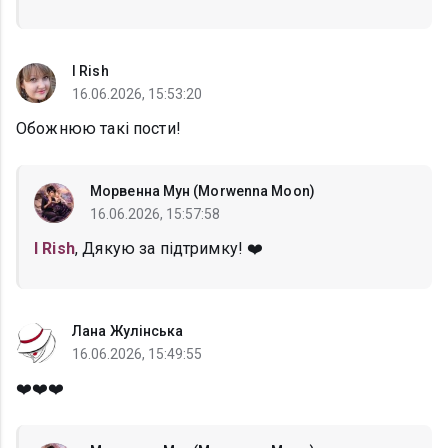
I Rish
16.06.2026, 15:53:20
Обожнюю такі пости!
Морвенна Мун (Morwenna Moon)
16.06.2026, 15:57:58
I Rish
, Дякую за підтримку! ❤️
Лана Жулінська
16.06.2026, 15:49:55
❤️❤️❤️