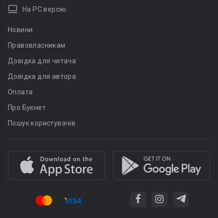
На PC версію
Новини
Правовласникам
Довідка для читача
Довідка для автора
Оплата
Про Букнет
Пошук користувачів