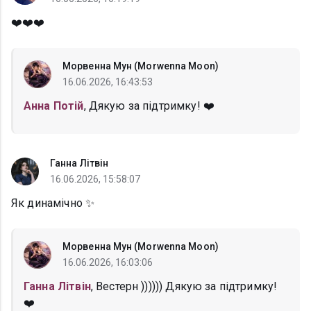
❤️❤️❤️
Морвенна Мун (Morwenna Moon)
16.06.2026, 16:43:53
Анна Потій
, Дякую за підтримку! ❤️
Ганна Літвін
16.06.2026, 15:58:07
Як динамічно ✨️
Морвенна Мун (Morwenna Moon)
16.06.2026, 16:03:06
Ганна Літвін
, Вестерн )))))) Дякую за підтримку!
❤️