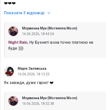
❤️❤️❤️
Показати
3 відповіді
Морвенна Мун (Morwenna Moon)
16.06.2026, 18:44:54
Night Rain
, Ну Букнеті вона точно платною не
буде ))))
Марія Залевська
16.06.2026, 18:13:25
Як завжди, дуже гарно! ❤️
Морвенна Мун (Morwenna Moon)
16.06.2026, 18:32:38