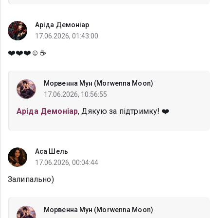
Аріда Демоніар
17.06.2026, 01:43:00
❤️❤️❤️☺️☕
Морвенна Мун (Morwenna Moon)
17.06.2026, 10:56:55
Аріда Демоніар
, Дякую за підтримку! ❤️
Аса Шель
17.06.2026, 00:04:44
Залипально)
Морвенна Мун (Morwenna Moon)