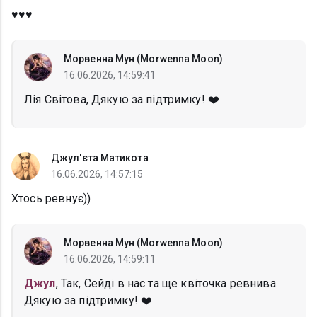
♥️♥️♥️
Морвенна Мун (Morwenna Moon)
16.06.2026, 14:59:41
Лія Світова, Дякую за підтримку! ❤️
Джул'єта Матикота
16.06.2026, 14:57:15
Хтось ревнує))
Морвенна Мун (Morwenna Moon)
16.06.2026, 14:59:11
Джул
, Так, Сейді в нас та ще квіточка ревнива.
Дякую за підтримку! ❤️