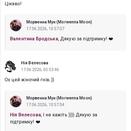
Цікаво!
Морвенна Мун (Morwenna Moon)
17.06.2026, 10:57:07
Валентина Бродська
, Дякую за підтримку! ❤️
Нія Велесова
17.06.2026, 05:53:46
Ох цей жіночий гнів..))
Морвенна Мун (Morwenna Moon)
17.06.2026, 10:57:04
Нія Велесова
, І не кажіть )))) Дякую за
підтримку! ❤️