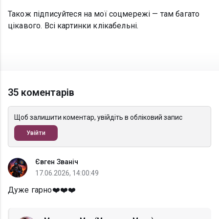
Також підписуйтеся на мої соцмережі — там багато
цікавого. Всі картинки клікабельні.
35 коментарів
Щоб залишити коментар, увійдіть в обліковий запис
Увійти
Євген Званіч
17.06.2026, 14:00:49
Дуже гарно❤️❤️❤️