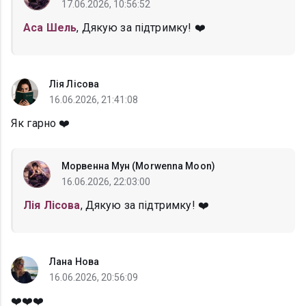
17.06.2026, 10:56:52
Аса Шель
, Дякую за підтримку! ❤️
Лія Лісова
16.06.2026, 21:41:08
Як гарно ❤️
Морвенна Мун (Morwenna Moon)
16.06.2026, 22:03:00
Лія Лісова
, Дякую за підтримку! ❤️
Лана Нова
16.06.2026, 20:56:09
❤️❤️❤️