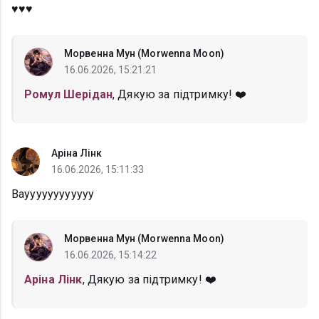
♥️♥️♥️
Морвенна Мун (Morwenna Moon)
16.06.2026, 15:21:21
Ромул Шерідан
, Дякую за підтримку! ❤️
Аріна Лінк
16.06.2026, 15:11:33
Вауууууууууууу
Морвенна Мун (Morwenna Moon)
16.06.2026, 15:14:22
Аріна Лінк
, Дякую за підтримку! ❤️