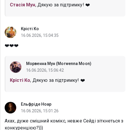
Стасія Мун
, Дякую за підтримку! ❤️
Крісті Ко
16.06.2026, 15:04:35
❤️❤️❤️
Морвенна Мун (Morwenna Moon)
16.06.2026, 15:06:42
Крісті Ко
, Дякую за підтримку! ❤️
Ельфріде Ноар
16.06.2026, 15:01:26
Ахах, дуже смішний комікс, невже Сейді зіткнеться з
конкуренцією?)))