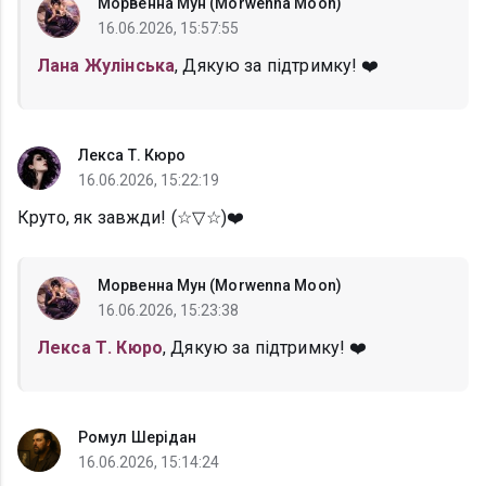
Морвенна Мун (Morwenna Moon)
16.06.2026, 15:57:55
Лана Жулінська
, Дякую за підтримку! ❤️
Лекса Т. Кюро
16.06.2026, 15:22:19
Круто, як завжди! (⁠☆⁠▽⁠☆⁠)❤️
Морвенна Мун (Morwenna Moon)
16.06.2026, 15:23:38
Лекса Т. Кюро
, Дякую за підтримку! ❤️
Ромул Шерідан
16.06.2026, 15:14:24