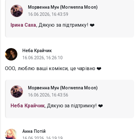
Морвенна Мун (Morwenna Moon)
16.06.2026, 16:43:59
Ірина Саха
, Дякую за підтримку! ❤️
Неба Крайчик
16.06.2026, 16:26:10
ООО, люблю ваші комікси, це чарівно ❤️
Морвенна Мун (Morwenna Moon)
16.06.2026, 16:43:56
Неба Крайчик
, Дякую за підтримку! ❤️
Анна Потій
16.06.2026, 16:19:19