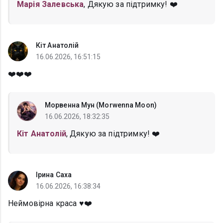
Марія Залевська
, Дякую за підтримку! ❤️
Кіт Анатолій
16.06.2026, 16:51:15
❤️❤️❤️
Морвенна Мун (Morwenna Moon)
16.06.2026, 18:32:35
Кіт Анатолій
, Дякую за підтримку! ❤️
Ірина Саха
16.06.2026, 16:38:34
Неймовірна краса ♥️❤️