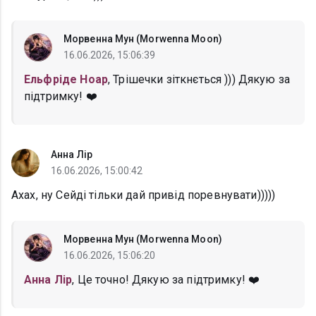
Морвенна Мун (Morwenna Moon)
16.06.2026, 15:06:39
Ельфріде Ноар
, Трішечки зіткнється ))) Дякую за
підтримку! ❤️
Анна Лір
16.06.2026, 15:00:42
Ахах, ну Сейді тільки дай привід поревнувати)))))
Морвенна Мун (Morwenna Moon)
16.06.2026, 15:06:20
Анна Лір
, Це точно! Дякую за підтримку! ❤️