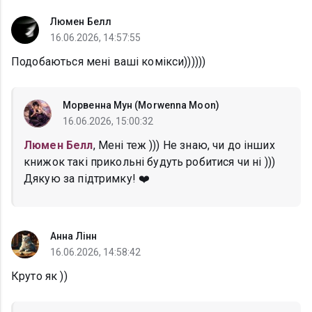
Люмен Белл
16.06.2026, 14:57:55
Подобаються мені ваші комікси))))))
Морвенна Мун (Morwenna Moon)
16.06.2026, 15:00:32
Люмен Белл
, Мені теж ))) Не знаю, чи до інших
книжок такі прикольні будуть робитися чи ні )))
Дякую за підтримку! ❤️
Анна Лінн
16.06.2026, 14:58:42
Круто як ))