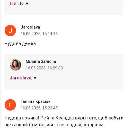
Llv Llv
, ♥️
Jaroslava
16.06.2026, 15:14:46
Чудова думка.
Мілана Залісна
16.06.2026, 16:09:03
Jaroslava
, ♥️
Галина Красюк
16.06.2026, 15:23:45
Чудова новина! Рей та Ксандра варті того, щоб побути
ще в одній (а можливо, і не в одній) історії на