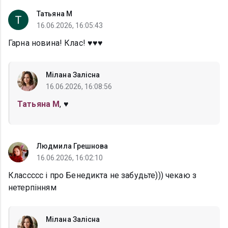
Татьяна М
16.06.2026, 16:05:43
Гарна новина! Клас! ♥️♥️♥️
Мілана Залісна
16.06.2026, 16:08:56
Татьяна М
, ♥️
Людмила Грешнова
16.06.2026, 16:02:10
Классссс і про Бенедикта не забудьте))) чекаю з
нетерпінням
Мілана Залісна