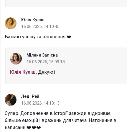
Юлія Куліш
16.06.2026, 14:10:45
Бажаю успіху та натхнення ❤️
Мілана Залісна
16.06.2026, 16:09:18
Юлія Куліш
, Дякую)
Леді Рей
16.06.2026, 14:13:13
Супер. Доповнення в історії завжди відкриває
більше емоцій і вражень для читача. Натхнення в
написанні❤️❤️❤️