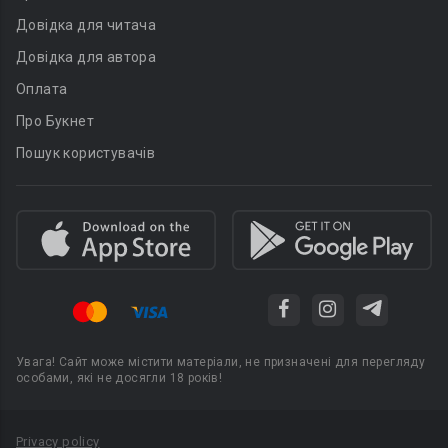
Довідка для читача
Довідка для автора
Оплата
Про Букнет
Пошук користувачів
Увага! Сайт може містити матеріали, не призначені для перегляду
особами, які не досягли 18 років!
Privacy policy