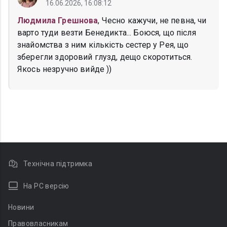
16.06.2026, 16:08:12
Людмила Грешнова
, Чесно кажучи, не певна, чи
варто туди везти Бенедикта... Боюся, що після
знайомства з ним кількість сестер у Рея, що
зберегли здоровий глузд, дещо скоротиться.
Якось незручно вийде ))
Технічна підтримка
На PC версію
Новини
Правовласникам