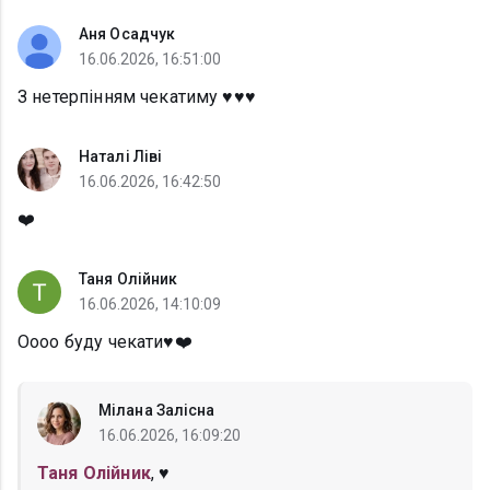
Аня Осадчук
16.06.2026, 16:51:00
З нетерпінням чекатиму ♥️♥️♥️
Наталі Ліві
16.06.2026, 16:42:50
❤️
Таня Олійник
16.06.2026, 14:10:09
Оооо буду чекати♥️❤️
Мілана Залісна
16.06.2026, 16:09:20
Таня Олійник
, ♥️