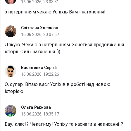
16.06.2026, 23:03:31
з нетерпінням чекаю.Успіхів Вам і натхнення!
Світлана Хлевнюк
16.06.2026, 20:07:57
Дякую. Чекаю з нетерпінням. Хочеться продовження
історії. Сил і натхнення. ))
Василенко Сергій
16.06.2026, 19:22:26
О, супер. Вітаю вас⭐Успіхів в роботі над новою
історією.
Ольга Рыжова
16.06.2026, 18:35:17
Вау, клас!? Чекатиму! Успіху та наснаги в написанні!?