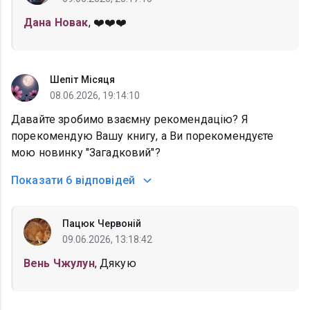
Дана Новак
, ❤️❤️❤️
Шепіт Місяця
08.06.2026, 19:14:10
Давайте зробимо взаємну рекомендацію? Я
порекомендую Вашу книгу, а Ви порекомендуєте
мою новинку "Загадковий"?
Показати
6 відповідей
Пацюк Червоній
09.06.2026, 13:18:42
Вень Чжулун
, Дякую