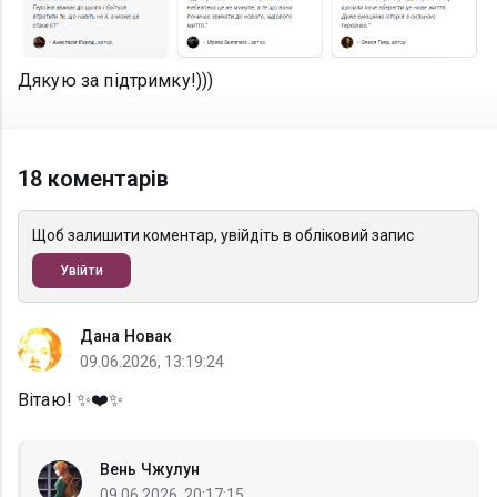
Дякую за підтримку!)))
18 коментарів
Щоб залишити коментар, увійдіть в обліковий запис
Увійти
Дана Новак
09.06.2026, 13:19:24
Вітаю! ✨❤️✨
Вень Чжулун
09.06.2026, 20:17:15