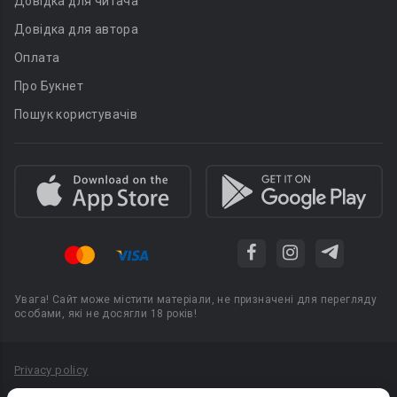
Довідка для читача
Довідка для автора
Оплата
Про Букнет
Пошук користувачів
Увага! Сайт може містити матеріали, не призначені для перегляду
особами, які не досягли 18 років!
Privacy policy