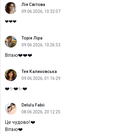
Лія Світова
09.06.2026, 10:32:07
❤❤❤
Торія Ліра
09.06.2026, 10:26:53
Вітаю❤️❤️❤️
Тея Калиновська
09.06.2026, 01:16:29
❤️✨❤️✨❤️
Delulu Fabii
08.06.2026, 20:12:25
Це чудово!❤️
Вітаю❤️