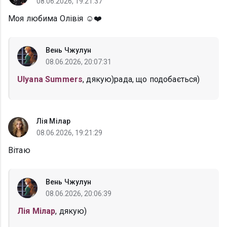
08.06.2026, 19:21:37
Моя любима Олівія ☺️❤️
Вень Чжулун
08.06.2026, 20:07:31
Ulyana Summers
, дякую)рада, що подобається)
Лія Мілар
08.06.2026, 19:21:29
Вітаю
Вень Чжулун
08.06.2026, 20:06:39
Лія Мілар
, дякую)