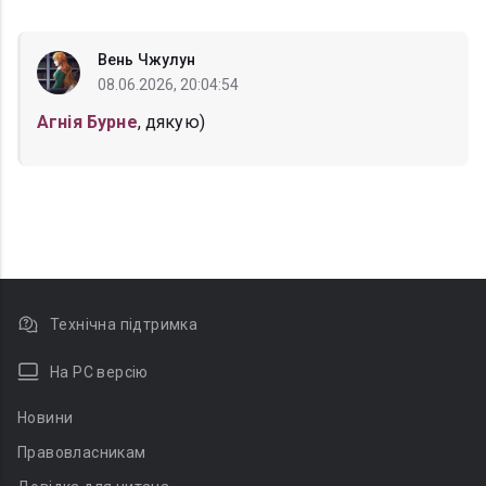
Вень Чжулун
08.06.2026, 20:04:54
Агнія Бурне
, дякую)
Технічна підтримка
На PC версію
Новини
Правовласникам