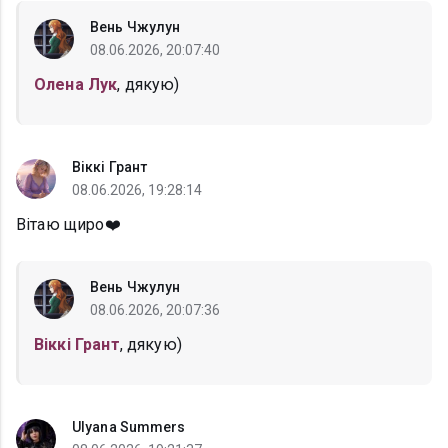
Вень Чжулун
08.06.2026, 20:07:40
Олена Лук
, дякую)
Віккі Грант
08.06.2026, 19:28:14
Вітаю щиро❤️
Вень Чжулун
08.06.2026, 20:07:36
Віккі Грант
, дякую)
Ulyana Summers