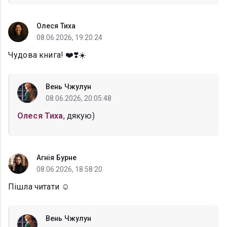
Олеся Тиха
08.06.2026, 19:20:24
Чудова книга! ❤️❣️☀️
Вень Чжулун
08.06.2026, 20:05:48
Олеся Тиха
, дякую)
Агнія Бурне
08.06.2026, 18:58:20
Пішла читати ☺️
Вень Чжулун