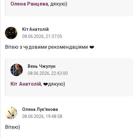
Олена Ранцева
, дякую)
Кіт Анатолій
08.06.2026, 21:37:05
Вітаю з чудовими рекомендаціями ❤️
Вень Чжулун
08.06.2026, 22:43:00
Кіт Анатолій
, ❤️дякую)
Олена Лук'янова
08.06.2026, 19:48:58
Вітаю)