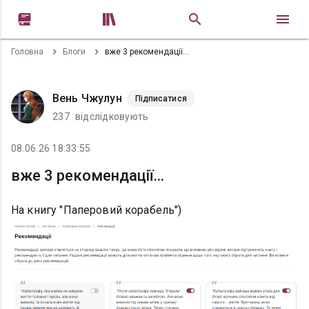


Головна
Блоги
вже 3 рекомендації...
Вень Чжулун
Підписатися
237
відслідковують
08.06.26 18:33:55
вже 3 рекомендації...
На книгу "Паперовий корабель")