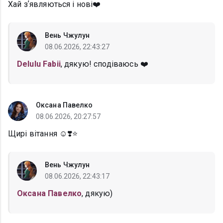
Хай зʼявляються і нові❤️
Вень Чжулун
08.06.2026, 22:43:27
Delulu Fabii
, дякую! сподіваюсь ❤️
Оксана Павелко
08.06.2026, 20:27:57
Щирі вітання ☺️❣️⭐
Вень Чжулун
08.06.2026, 22:43:17
Оксана Павелко
, дякую)