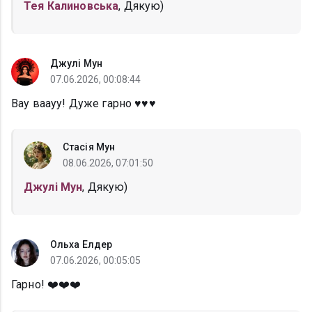
Тея Калиновська
, Дякую)
Джулі Мун
07.06.2026, 00:08:44
Вау ваауу! Дуже гарно ♥️♥️♥️
Стасія Мун
08.06.2026, 07:01:50
Джулі Мун
, Дякую)
Ольха Елдер
07.06.2026, 00:05:05
Гарно! ❤️❤️❤️