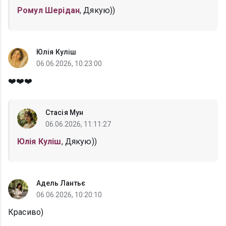
Ромул Шерідан
, Дякую))
Юлія Куліш
06.06.2026, 10:23:00
❤️❤️❤️
Стасія Мун
06.06.2026, 11:11:27
Юлія Куліш
, Дякую))
Адель Лантьє
06.06.2026, 10:20:10
Красиво)