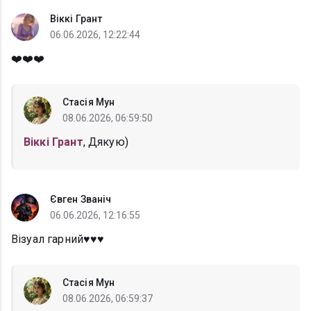
Віккі Грант
06.06.2026, 12:22:44
❤️❤️❤️
Стасія Мун
08.06.2026, 06:59:50
Віккі Грант
, Дякую)
Євген Званіч
06.06.2026, 12:16:55
Візуал гарний♥️♥️♥️
Стасія Мун
08.06.2026, 06:59:37