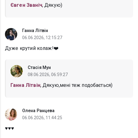
Євген Званіч
, Дякую)
Ганна Літвін
06.06.2026, 12:15:27
Дуже крутий колаж!❤️
Стасія Мун
08.06.2026, 06:59:27
Ганна Літвін
, Дякую,мені теж подобається)
Олена Ранцева
06.06.2026, 11:44:25
♥️♥️♥️