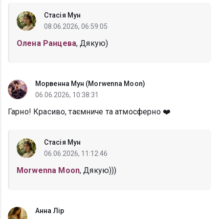
Стасія Мун
08.06.2026, 06:59:05
Олена Ранцева
, Дякую)
Морвенна Мун (Morwenna Moon)
06.06.2026, 10:38:31
Гарно! Красиво, таємниче та атмосферно ❤️
Стасія Мун
06.06.2026, 11:12:46
Morwenna Moon
, Дякую)))
Анна Лір