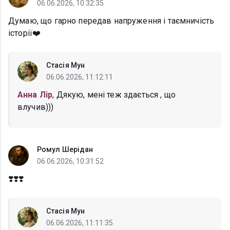
06.06.2026, 10:32:35
Думаю, що гарно передав напруження і таємничість
історії❤️
Стасія Мун
06.06.2026, 11:12:11
Анна Лір
, Дякую, мені теж здається , що
влучив)))
Ромул Шерідан
06.06.2026, 10:31:52
❣️❣️❣️
Стасія Мун
06.06.2026, 11:11:35