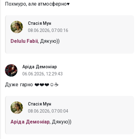
Похмуро, але атмосферно♥️
Стасія Мун
08.06.2026, 07:00:16
Delulu Fabii
, Дякую))
Аріда Демоніар
06.06.2026, 12:29:43
Дуже гарно ❤️❤️❤️☺️☕
Стасія Мун
08.06.2026, 07:00:04
Аріда Демоніар
, Дякую))