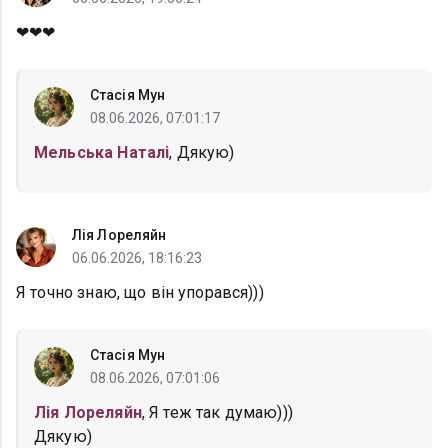
❤❤❤
Стасія Мун
08.06.2026, 07:01:17
Мельська Наталі
, Дякую)
Лія Лореляйн
06.06.2026, 18:16:23
Я точно знаю, що він упорався)))
Стасія Мун
08.06.2026, 07:01:06
Лія Лореляйн
, Я теж так думаю)))
Дякую)