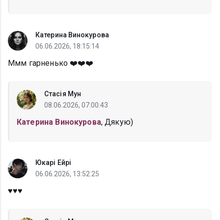
Катерина Винокурова
06.06.2026, 18:15:14
Ммм гарненько ❤️❤️❤️
Стасія Мун
08.06.2026, 07:00:43
Катерина Винокурова
, Дякую)
Юкарі Ейрі
06.06.2026, 13:52:25
♥️♥️♥️