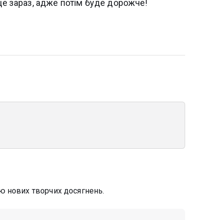
 це зараз, адже потім буде дорожче!
ю нових творчих досягнень.