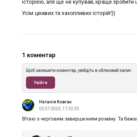
історією, але ще не купував, краще зробити
Усім цікавих та захопливих історій!))
1 коментар
Щоб залишити коментар, увійдіть в обліковий запис
Увійти
Наталія Ковган
02.07.2023, 17:22:33
ВІтаю з черговим завершенням роману. Та бажа