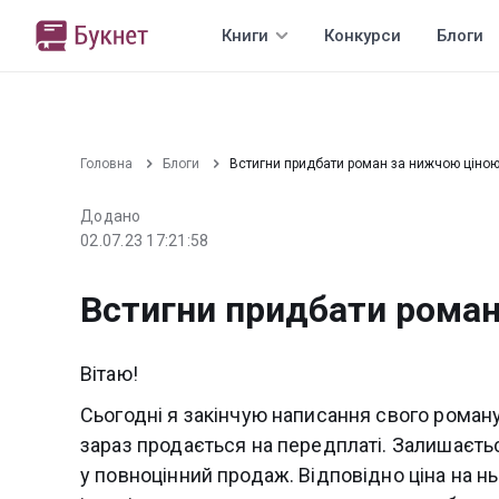
Книги
Конкурси
Блоги
Головна
Блоги
Встигни придбати роман за нижчою ціною
Додано
02.07.23 17:21:58
Встигни придбати роман
Вітаю!
Сьогодні я закінчую написання свого роману
зараз продається на передплаті. Залишаєтьс
у повноцінний продаж. Відповідно ціна на нь