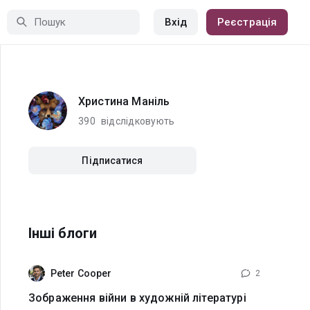
Вхід
Реєстрація
Христина Маніль
390
відслідковують
Підписатися
Інші блоги
Peter Cooper
2
Зображення війни в художній літературі