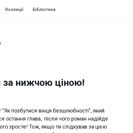
Колекції
Бібліотека
!
 за нижчою ціною!
 "Як позбутися вінця безшлюбності", який
я остання глава, після чого роман надійде
ого зросте! Тож, якщо ти слідкував за цією