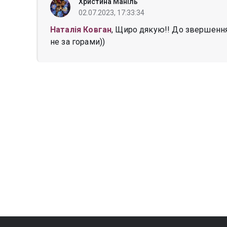
Христина Маніль
02.07.2023, 17:33:34
Наталія Ковган
, Щиро дякую!! До звершення
не за горами))