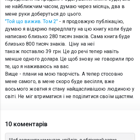
не найближчим часом, думаю через місяць, два в
мене руки доберуться до цього.
"Той що вижив. Том 2"
- я продовжую публікацію,
думаю я відкрию передплату на цю книгу коли буде
написано близько 280 тисяч знаків. Сама книга буде
близько 800 тисяч знаків. Ціну на неї
також поставлю 39 грн. Це до речі тепер навіть
менше одного долара. Це щоб знову не говорили про
те, що я наживаюсь на вас.
Вище - плани на мою творчість. А тепер стосовно
мене самого, в мене скоро буде весілля, вже
восьмого жовтня я стану найщасливішою людиною у
світі. Не міг втриматися і не поділитися своїм щастям.
10 коментарів