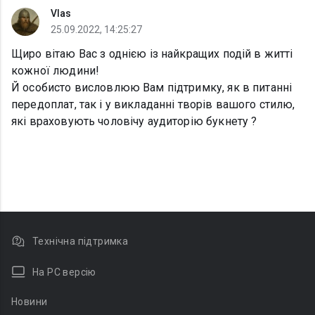
Vlas
25.09.2022, 14:25:27
Щиро вітаю Вас з однією із найкращих подій в житті
кожної людини!
Й особисто висловлюю Вам підтримку, як в питанні
передоплат, так і у викладанні творів вашого стилю,
які враховують чоловічу аудиторію букнету ?
Технічна підтримка
На PC версію
Новини