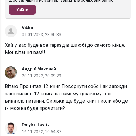
Щоб залишити коментар, увійдіть в обліковий запис
Увійти
Viktor
01.01.2023, 23:30:33
Хай у вас буде все гаразд в шлюбі до самого кінця.
Мої вітання вам!!
Андрій Маковей
20.11.2022, 20:09:29
Вітаю Прочитав 12 книг Повернути себе і як завжди
закінчилась 12 книга на самому цікавому тож
виникло питання. Скільки ще буде книг і коли або де
їх можна буде прочитати?
Dmytro Lavriv
16.11.2022, 10:54:37