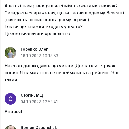
А на скільки різниця в часі між сюжетами книжок?
Складається враження, що всі вони в одному Всесвіті
(наявність різних світів цьому сприяє)
І якісь ще книжки входять у нього?
Цікаво визначити хронологію
Горейко Олег
18.10.2022, 10:18:53
На сьогодні людям є що читати. Достатньо стрічок
новин. Я намагаюсь не перейматись за рейтинг. Час
такий.
Сергій Лящ
04.10.2022, 12:53:41
Вітання!
Roman Gaponchuk