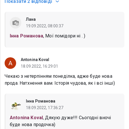
Показати
2 відповіді
Лана
19.09.2022, 08:00:37
Інна Романова
, Мої помідори ні . )
Antonina Koval
18.09.2022, 16:29:01
Чекаю з нетерпінням понеділка, адже буде нова
прода. Натхнення вам. Історія чудова, як і всі інші)
Інна Романова
18.09.2022, 17:36:27
Antonina Koval
, Дякую дуже!!! Сьогодні вночі
буде нова продочка)