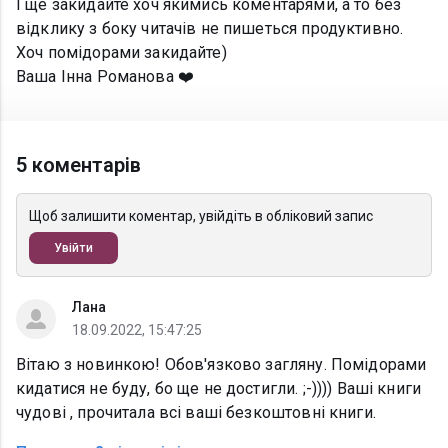
І ще закидайте хоч якимись коментарями, а то без
відклику з боку читачів не пишеться продуктивно.
Хоч помідорами закидайте)
Ваша Інна Романова ❤️
5 коментарів
Щоб залишити коментар, увійдіть в обліковий запис
Увійти
Лана
18.09.2022, 15:47:25
Вітаю з новинкою! Обов'язково загляну. Помідорами
кидатися не буду, бо ще не достигли. ;-)))) Ваші книги
чудові , прочитала всі ваші безкоштовні книги.