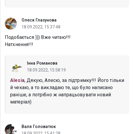
Олеся Глазунова
18.09.2022, 15:37:48
Подобається ))) Вже читаю!!!
Натхнення!!!
Інна Романова
18.09.2022, 15:58:19
Alesia
, Дякую, Алесю, за підтримку!!! Його тільки
й чекаю, а то викладаю те, що було написано
раніше, а потрібно ж напрацьовувати новий
матеріал)
Валя Головатюк
18.09.2022, 15:41:28