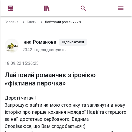


Головна
Блоги
Лайтовий романчик з іронією «фіктивна парочка»
Інна Романова
Підписатися
2042
відслідковують
18.09.22 15:36:25
Лайтовий романчик з іронією
«фіктивна парочка»
Дорогі читачі!
Запрошую зайти на мою сторінку та заглянути в нову
історію про перше кохання молодої Надії та старшого
за неї, достатньо серйозного, Вадима.
Сподіваюся, що Вам сподобається :)