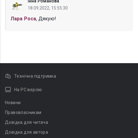
Інна Романова
18.09.2022, 15:55:30
Лара Роса
, Дякую!
Технічна підтримка
На PC версію
Новини
Правовласникам
Довідка для читача
Довідка для автора