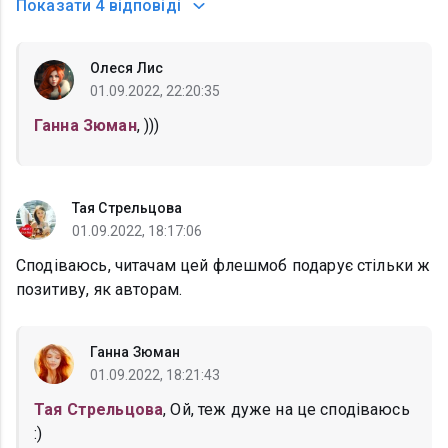
Показати
4 відповіді
Олеся Лис
01.09.2022, 22:20:35
Ганна Зюман
, )))
Тая Стрельцова
01.09.2022, 18:17:06
Сподіваюсь, читачам цей флешмоб подарує стільки ж
позитиву, як авторам.
Ганна Зюман
01.09.2022, 18:21:43
Тая Стрельцова
, Ой, теж дуже на це сподіваюсь
:)