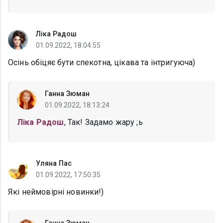
Ліка Радош
01.09.2022, 18:04:55
Осінь обіцяє бути спекотна, цікава та інтригуюча)
Ганна Зюман
01.09.2022, 18:13:24
Ліка Радош
, Так! Задамо жару ;ь
Уляна Пас
01.09.2022, 17:50:35
Які неймовірні новинки!)