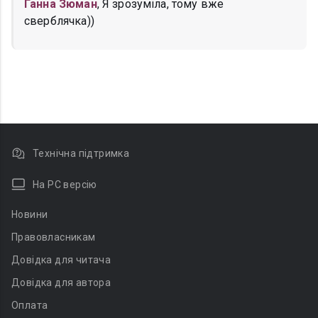
Ганна Зюман
, Я зрозуміла, тому вже
сверблячка))
Технічна підтримка
На PC версію
Новини
Правовласникам
Довідка для читача
Довідка для автора
Оплата