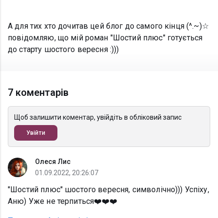
А для тих хто дочитав цей блог до самого кінця (^.~)☆
повідомляю, що мій роман "Шостий плюс" готується
до старту шостого вересня :)))
7 коментарів
Щоб залишити коментар, увійдіть в обліковий запис
Увійти
Олеся Лис
01.09.2022, 20:26:07
"Шостий плюс" шостого вересня, символічно))) Успіху,
Аню) Уже не терпиться❤️❤️❤️