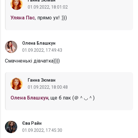
Ганна Зюман
01.09.2022, 18:01:02
Уляна Пас
, прямо ух! :)))
Олена Блашкун
01.09.2022, 17:49:43
Смачненькі дівчатка))))
Ганна Зюман
01.09.2022, 18:00:48
Олена Блашкун
, ще б пак (＠＾◡＾)
Єва Райн
01.09.2022, 17:45:30