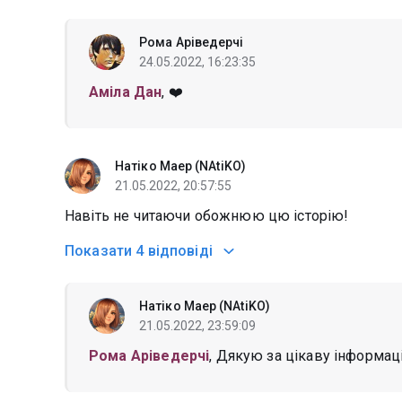
Рома Аріведерчі
24.05.2022, 16:23:35
Аміла Дан
, ❤️
Натіко Маер (NAtiKO)
21.05.2022, 20:57:55
Навіть не читаючи обожнюю цю історію!
Показати
4 відповіді
Натіко Маер (NAtiKO)
21.05.2022, 23:59:09
Рома Аріведерчі
, Дякую за цікаву інформац