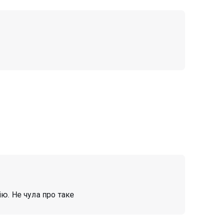
ію. Не чула про таке