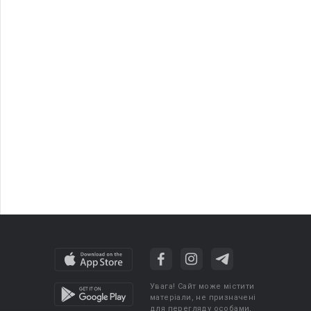
Увага! Сайт може містити
матеріали, не призначені
для перегляду особами,