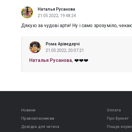
Наталья Русанова
21.05.2022, 19:48:24
Дякую за чудові арти! Ну і само зрозуміло, чека
Рома Аріведерчі
21.05.2022, 20:07:21
Наталья Русанова
, ❤️❤️❤️
Новини
Оплата
Правовласникам
Про Букнет
Довідка для читача
Пошук корис