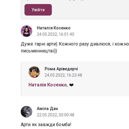
Увійти
Наталія Косенко
24.05.2022, 16:01:40
Дуже гарні арти) Кожного разу дивлюся, і кожног
письменництві))
Рома Аріведерчі
24.05.2022, 16:23:48
Наталія Косенко
, ❤️
Аміла Дан
22.05.2022, 00:00:48
Арти як завжди бомба!