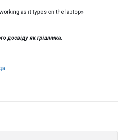
го досвіду як грішника.