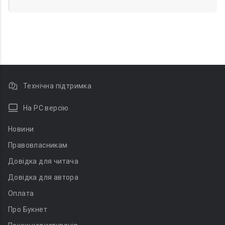
Технічна підтримка
На PC версію
Новини
Правовласникам
Довідка для читача
Довідка для автора
Оплата
Про Букнет