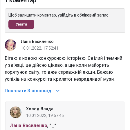
1 коментар
Щоб залишити коментар, увійдіть в обліковий запис
Увійти
Лана Василенко
10.01.2022, 17:52:41
Вітаю з новою конкурсною історією. Свілий і темний
у зв'язці, це дійсно цікаво, а ще коли майорить
порятунок світу, то вже справжній екшн. Бажаю
успіхів на конкурсі та крилатої незрадливої музи.
Показати
3 відповіді
Холод Влада
10.01.2022, 19:57:45
Лана Василенко
, ^_^