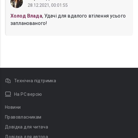
28.12.2021, 00:01:55
Холод Влада
, Удачі для вдалого втілення усього
запланованого!
Технічна підтримка
На PC версію
Новини
Правовласникам
Довідка для читача
Довідка для автора