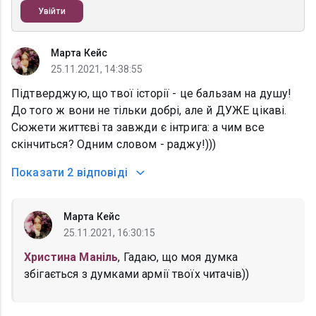
Увійти
Марта Кейс
25.11.2021, 14:38:55
Підтверджую, що твої історії - це бальзам на душу!
До того ж вони не тільки добрі, але й ДУЖЕ цікаві.
Сюжети життєві та завжди є інтрига: а чим все
скінчиться? Одним словом - раджу!)))
Показати
2 відповіді
Марта Кейс
25.11.2021, 16:30:15
Христина Маніль
, Гадаю, що моя думка
збігається з думками армії твоїх читачів))