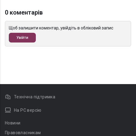
0 коментарів
Щоб залишити коментар, увійдіть в обліковий запис
Увійти
Технічна підтримка
На PC версію
Новини
Правовласникам