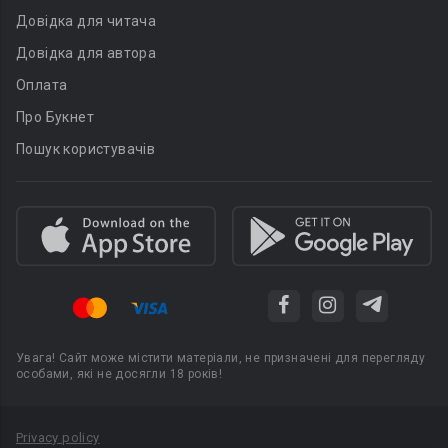
Довідка для читача
Довідка для автора
Оплата
Про Букнет
Пошук користувачів
Увага! Сайт може містити матеріали, не призначені для перегляду
особами, які не досягли 18 років!
Privacy policy