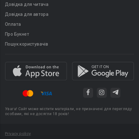
Довідка для читача
Довідка для автора
Оплата
Про Букнет
Пошук користувачів
Увага! Сайт може містити матеріали, не призначені для перегляду
особами, які не досягли 18 років!
Privacy policy