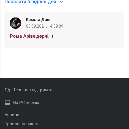
Показати
6 відповідей
Каміла Дані
03.09.2021, 14:39:39
Рома Аріведерчі
, :)
Технічна підтримка
На PC версію
Новини
Правовласникам