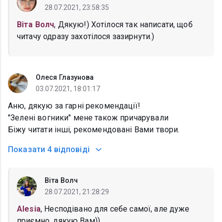
28.07.2021, 23:58:35
Віта Волч
, Дякую!) Хотілося так написати, щоб
читачу одразу захотілося зазирнути.)
Олеся Глазунова
03.07.2021, 18:01:17
Аню, дякую за гарні рекомендації!
"Зелені вогники" мене також причарували
Біжу читати інші, рекомендовані Вами твори.
Показати
4 відповіді
Віта Волч
28.07.2021, 21:28:29
Alesia
, Несподівано для себе самої, але дуже
приємно, дякую Вам))