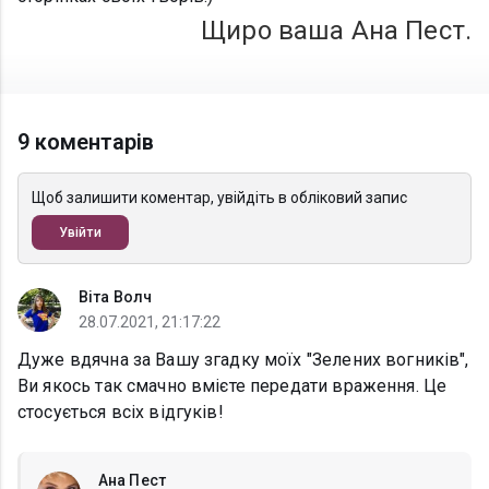
Щиро ваша Ана Пест.
9 коментарів
Щоб залишити коментар, увійдіть в обліковий запис
Увійти
Віта Волч
28.07.2021, 21:17:22
Дуже вдячна за Вашу згадку моїх "Зелених вогників",
Ви якось так смачно вмієте передати враження. Це
стосується всіх відгуків!
Ана Пест