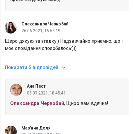
Олександра Чернобай
26.06.2021, 16:53:19
Щиро дякую за згадку:) Надзвичайно приємно, що і
моє оповідання сподобалось:)))
Показати
5 відповідей
Ана Пест
05.07.2021, 18:45:41
Олександра Чернобай
, Щиро вам вдячна!
Мар'яна Доля