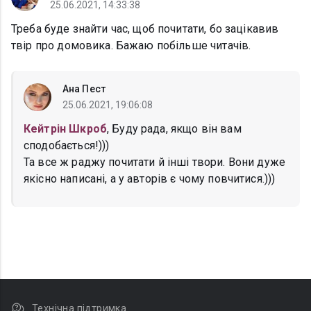
25.06.2021, 14:33:38
Треба буде знайти час, щоб почитати, бо зацікавив
твір про домовика. Бажаю побільше читачів.
Ана Пест
25.06.2021, 19:06:08
Кейтрін Шкроб
, Буду рада, якщо він вам
сподобається!)))
Та все ж раджу почитати й інші твори. Вони дуже
якісно написані, а у авторів є чому повчитися.)))
Технічна підтримка