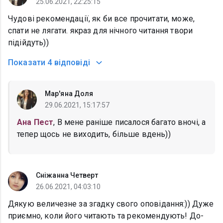
25.06.2021, 22:25:15
Чудові рекомендації, як би все прочитати, може,
спати не лягати. якраз для нічного читання твори
підійдуть))
Показати
4 відповіді
Мар'яна Доля
29.06.2021, 15:17:57
Ана Пест
, В мене раніше писалося багато вночі, а
тепер щось не виходить, більше вдень))
Сніжанна Четверт
26.06.2021, 04:03:10
Дякую величезне за згадку свого оповідання:)) Дуже
приємно, коли його читають та рекомендують! До-