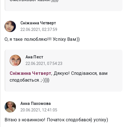
Сніжанна Четверт
22.06.2021, 02:37:59
О, я таке полюбляю!!! Успіху Вам:))
Ана Пест
22.06.2021, 07:54:23
Сніжанна Четверт
, Дякую! Сподіваюся, вам
сподобається. ;-))))
Анна Пахомова
20.06.2021, 12:41:05
Вітаю з новинкою! Початок сподобався) успіху)