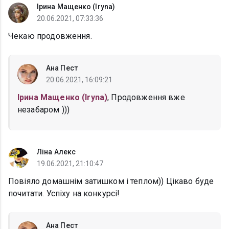
Iрина Мащенко (Iryna)
20.06.2021, 07:33:36
Чекаю продовження.
Ана Пест
20.06.2021, 16:09:21
Iрина Мащенко (Iryna)
, Продовження вже
незабаром )))
Ліна Алекс
19.06.2021, 21:10:47
Повіяло домашнім затишком і теплом)) Цікаво буде
почитати. Успіху на конкурсі!
Ана Пест