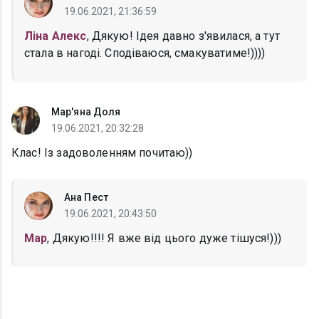
19.06.2021, 21:36:59
Ліна Алекс
, Дякую! Ідея давно з'явилася, а тут
стала в нагоді. Сподіваюся, смакуватиме!))))
Мар'яна Доля
19.06.2021, 20:32:28
Клас! Із задоволенням почитаю))
Ана Пест
19.06.2021, 20:43:50
Мар
, Дякую!!!! Я вже від цього дуже тішуся!)))