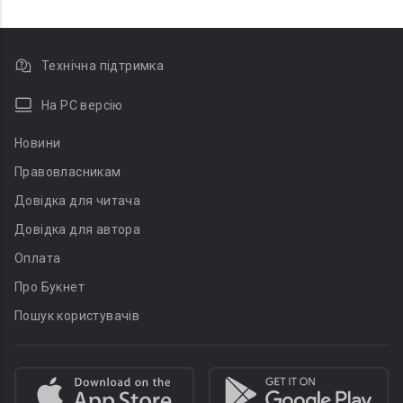
Технічна підтримка
На PC версію
Новини
Правовласникам
Довідка для читача
Довідка для автора
Оплата
Про Букнет
Пошук користувачів