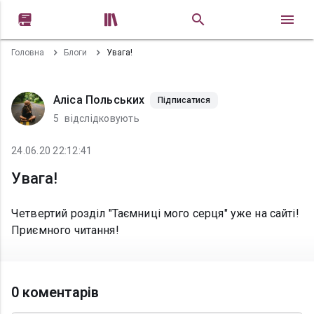


Головна
Блоги
Увага!
Аліса Польських
Підписатися
5
відслідковують
24.06.20 22:12:41
Увага!
Четвертий розділ "Таємниці мого серця" уже на сайті!
Приємного читання!
0 коментарів