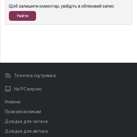
Щоб залишити коментар, увійдіть в обліковий запис
Увійти
Технічна підтримка
На PC версію
Новини
Правовласникам
Довідка для читача
Довідка для автора