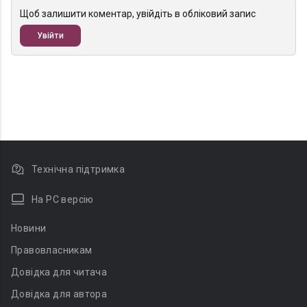
Щоб залишити коментар, увійдіть в обліковий запис
Увійти
Технічна підтримка
На PC версію
Новини
Правовласникам
Довідка для читача
Довідка для автора