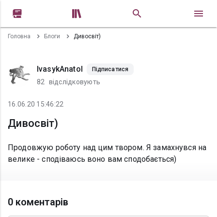


Головна
Блоги
Дивосвіт)
IvasykAnatol
Підписатися
82
відслідковують
16.06.20 15:46:22
Дивосвіт)
Продовжую роботу над цим твором. Я замахнувся на
велике - сподіваюсь воно вам сподобається)
0 коментарів