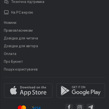
Технічна підтримка
На PC версію
Новини
Правовласникам
Довідка для читача
Довідка для автора
Оплата
Про Букнет
Пошук користувачів