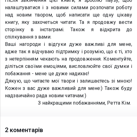
Після закінчення цієї книги, я зроблю паузу, щоб
налаштуватися і з новими силами розпочати роботу
над новим твором, щоб написати ще одну цікаву
книгу, яку захочеться читати. Та я продовжу вести
сторінку в інстаграмі. Також я відкрита до
спілкування з вами.
Ваші нагороди і відгуки дуже важливі для мене,
адже так я відчуваю підтримку і розумію, що є ті, хто
з нетерпінням чекають на продовження. Коментуйте,
діліться своїми емоціями, висловлюйте свої думки і
побажання - мене це дуже надихає!
Дякую, що читаєте мої твори і залишаєтесь зі мною!
Кожен з вас дуже важливий для мене:) Також буду
надзвичайно рада новим читачам:)
З найкращими побажаннями, Ретта Кім.
2 коментарів