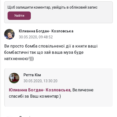
Щоб залишити коментар, увійдіть в обліковий запис
Увійти
Юлианна Богдан- Козловська
30.05.2020, 09:48:52
Ви просто бомба сповільненої дії а книги ваші
бомбастичні так що хай ваша муза буде
натхненною!)))
Ретта Кім
30.05.2020, 13:30:20
Юлианна Богдан- Козловська
, Величезне
спасибі за Ваш коментар:)