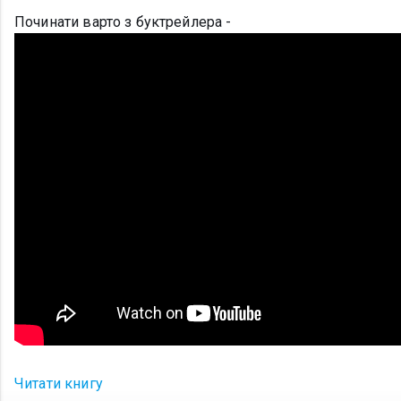
Починати варто з буктрейлера -
Читати книгу