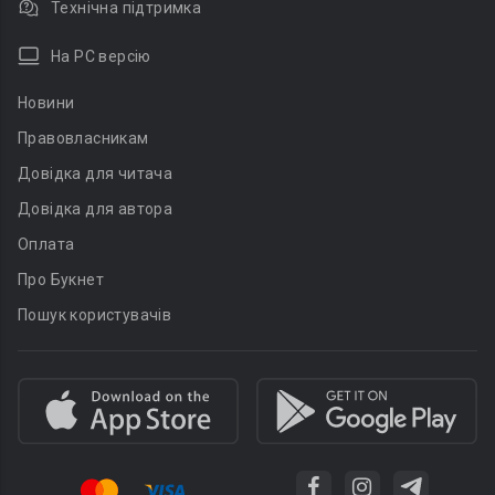
Технічна підтримка
На PC версію
Новини
Правовласникам
Довідка для читача
Довідка для автора
Оплата
Про Букнет
Пошук користувачів