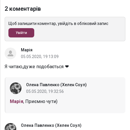
2 коментарів
Щоб залишити коментар, увійдіть в обліковий запис
Увійти
Марія
05.05.2020, 19:13:09
Я читаю,дуже подобається ❤
Олена Павленко (Хелен Соул)
05.05.2020, 19:32:56
Марія
, Приємно чути)
Олена Павленко (Хелен Соул)