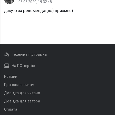
05.05.2020, 19:32:48
дякую за рекомендацію) приємно)
Технічна підтримка
На PC версію
Новини
Правовласникам
Довідка для читача
Довідка для автора
Оплата