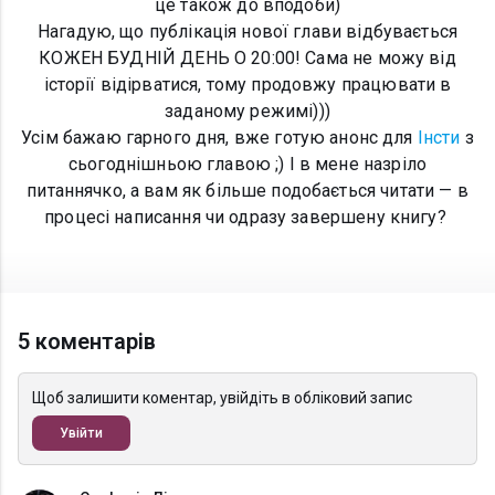
це також до вподоби)
Нагадую, що публікація нової глави відбувається
КОЖЕН БУДНІЙ ДЕНЬ О 20:00! Сама не можу від
історії відірватися, тому продовжу працювати в
заданому режимі)))
Усім бажаю гарного дня, вже готую анонс для
Інсти
з
сьогоднішньою главою ;) І в мене назріло
питаннячко, а вам як більше подобається читати — в
процесі написання чи одразу завершену книгу?
5 коментарів
Щоб залишити коментар, увійдіть в обліковий запис
Увійти