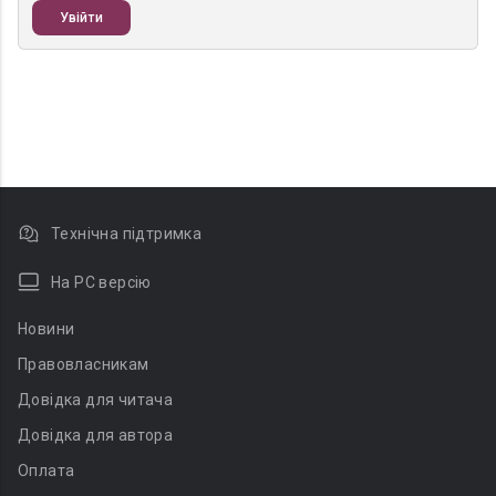
Увійти
Технічна підтримка
На PC версію
Новини
Правовласникам
Довідка для читача
Довідка для автора
Оплата