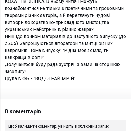
КОХАННЯ, ЖІНКА. В ньому читачі можуть
познайомитися не тільки з поетичними та прозовими
творами різних авторів, а й переглянути чудові
витвори декоративно-прикладного мистецтва
українських майстринь в різних жанрах.
Нині іде прийом матеріалів до наступного випуску (до
25.05). Запрошуються літератори та митці різних
напрямків. Тема випуску: "Рідна моя земле, ти
найкраща в світі!"
Долучайтеся! буду рада зустрічі з вами на сторінках
часопису!
Група в ФБ - "ВОДОГРАЙ МРІЙ"
0 коментарів
Щоб залишити коментар, увійдіть в обліковий запис