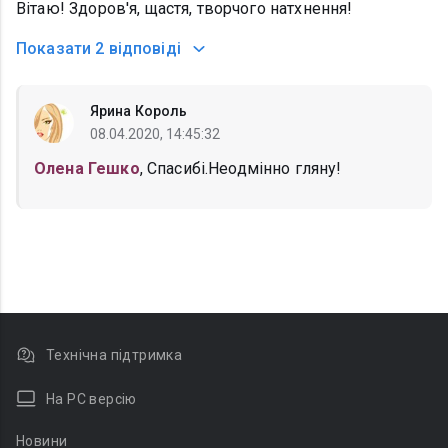
Вітаю! Здоров'я, щастя, творчого натхнення!
Показати
2 відповіді
Ярина Король
08.04.2020, 14:45:32
Олена Гешко
, Спасибі.Неодмінно гляну!
Технічна підтримка
На PC версію
Новини