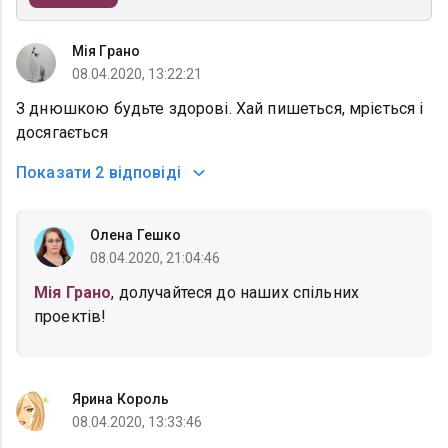
Мія Грано
08.04.2020, 13:22:21
З днюшкою будьте здорові. Хай пишеться, мріється і
досягається
Показати
2 відповіді
Олена Гешко
08.04.2020, 21:04:46
Мія Грано
, долучайтеся до наших спільних
проектів!
Ярина Король
08.04.2020, 13:33:46