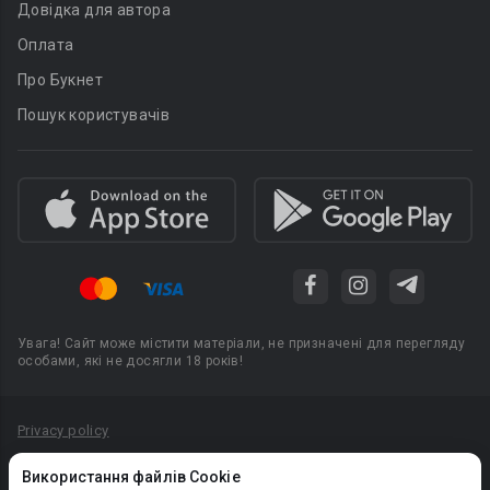
Довідка для автора
Оплата
Про Букнет
Пошук користувачів
Увага! Сайт може містити матеріали, не призначені для перегляду
особами, які не досягли 18 років!
Privacy policy
Угода користувача
Використання файлів Cookie