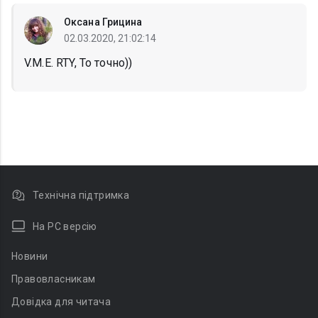
Оксана Грицина
02.03.2020, 21:02:14
V.M.E. RTY, То точно))
Технічна підтримка
На PC версію
Новини
Правовласникам
Довідка для читача