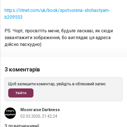
https://litnet.com/uk/book/spotvorena-shchastyam-
b209553
P.S. Чорт, просвітіть мене, будьте ласкаві, як сюди
завантажити зображення, бо виглядає ця адреса
дійсно паскудно)
3 коментарів
Щоб залишити коментар, увійдіть в обліковий запис
Увійти
Moonraise Darkness
02.03.2020, 21:42:24
З поверненням)