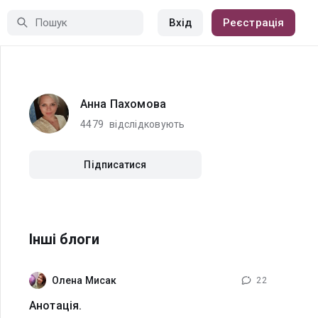
Вхід
Реєстрація
Анна Пахомова
4479
відслідковують
Підписатися
Інші блоги
Олена Мисак
22
Анотація.