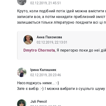
02.12.2019, 21:45:51
Круто, коли подібний потік ідей можна вмістити
записати все, а потім накидати приблизний зміст ч
залишається тільки літературно поєднати всі ці под
Анна Пахомова
02.12.2019, 22:13:01
Dmytro Chornota
, Я перегорю поки до неї ді
Ірина Калашник
02.12.2019, 20:23:46
Насолоджусь ними.... :-)
Зате є вибір. :-) І можна вибрати з суцільго шуму 
Juli Pencil