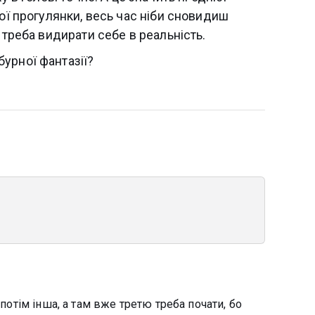
шої прогулянки, весь час ніби сновидиш
 треба видирати себе в реальність.
урної фантазії?
 потім інша, а там вже третю треба почати, бо