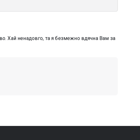
во. Хай ненадовго, та я безмежно вдячна Вам за