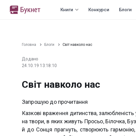
Книги
Конкурси
Блоги
Головна
Блоги
Світ навколо нас
Додано
24.10.19 13:18:10
Світ навколо нас
Запрошую до прочитання
Казкові враження дитинства, залюбленість 
на твори, в яких живуть Просьо, Білочка, Бу
й до Сонця прагнуть, створюють гармонію