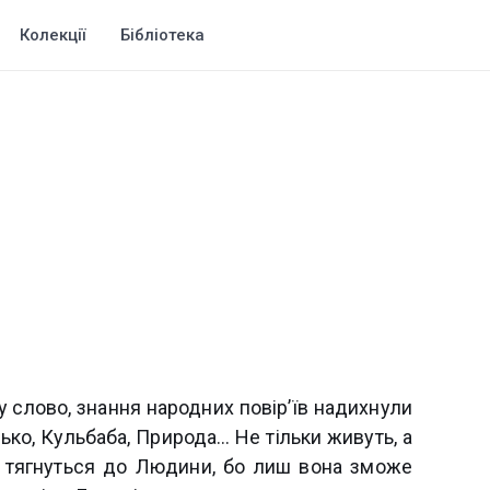
Колекції
Бібліотека
у слово, знання народних повір’їв надихнули
зько, Кульбаба, Природа… Не тільки живуть, а
, тягнуться до Людини, бо лиш вона зможе