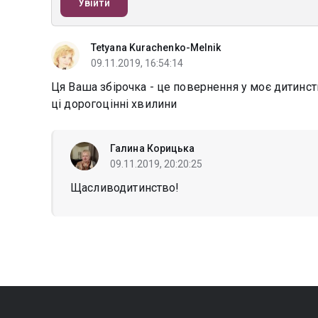
Увійти
Tetyana Kurachenko-Melnik
09.11.2019, 16:54:14
Ця Ваша збірочка - це повернення у моє дитинст
ці дорогоцінні хвилини
Галина Корицька
09.11.2019, 20:20:25
Щасливодитинство!