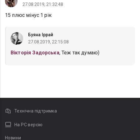
27.08.2019, 21:32:48
15 плюс мінус 1 рік
Буяна Іррай
27.08.2019, 22:15:08
Вікторія Задорська
, Теж так думаю)
Технічна підтримка
На PC версію
Новини