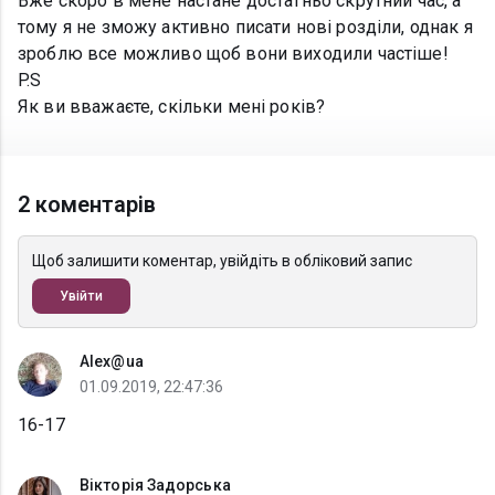
Вже скоро в мене настане достатньо скрутний час, а
тому я не зможу активно писати нові розділи, однак я
зроблю все можливо щоб вони виходили частіше!
P.S
Як ви вважаєте, скільки мені років?
2 коментарів
Щоб залишити коментар, увійдіть в обліковий запис
Увійти
Alex@ua
01.09.2019, 22:47:36
16-17
Вікторія Задорська