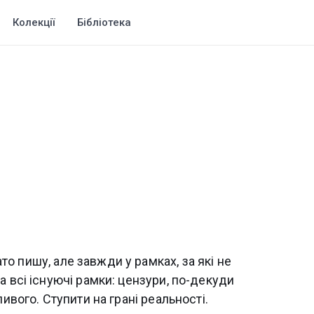
Колекції
Бібліотека
гато пишу, але завжди у рамках, за які не
а всі існуючі рамки: цензури, по-декуди
ивого. Ступити на грані реальності.