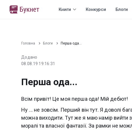
Книги
Конкурси
Блоги
Головна
Блоги
Перша ода...
Додано
08.08.19 19:16:31
Перша ода...
Всім привіт! Це моя перша ода! Мій дебют!
Ну ... не зовсім. Перший він тут. Я доволі ба
можна виходити. Тут же я маю намір вийти з
моралі та власної фантазії. За рамки не можл