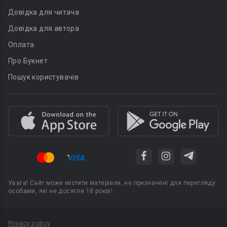
Довідка для читача
Довідка для автора
Оплата
Про Букнет
Пошук користувачів
Увага! Сайт може містити матеріали, не призначені для перегляду
особами, які не досягли 18 років!
Privacy policy