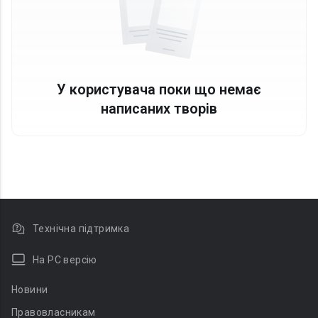
У користувача поки що немає
написаних творів
Технічна підтримка
На PC версію
Новини
Правовласникам