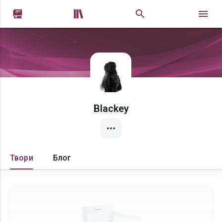


Blackey
Твори
Блог