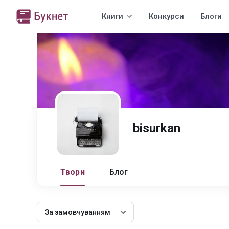
Книги
Конкурси
Блоги
bisurkan
Твори
Блог
За замовчуванням