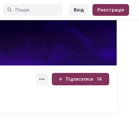
Вхід
Реєстрація
Підписатися · 14