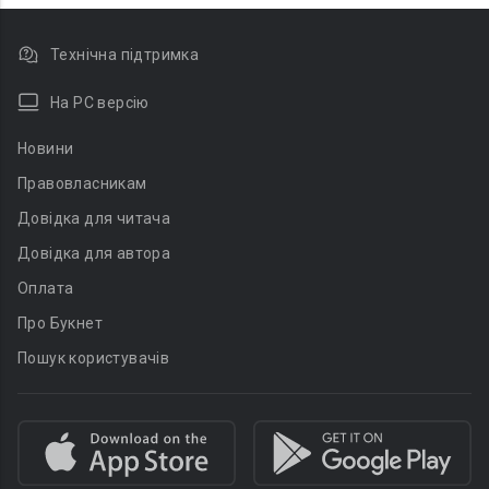
Технічна підтримка
На PC версію
Новини
Правовласникам
Довідка для читача
Довідка для автора
Оплата
Про Букнет
Пошук користувачів