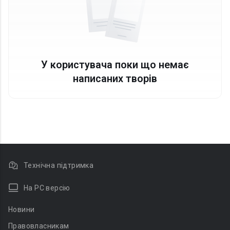
У користувача поки що немає
написаних творів
Технічна підтримка
На PC версію
Новини
Правовласникам