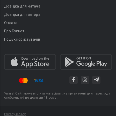
Довідка для читача
Довідка для автора
Оплата
Про Букнет
Пошук користувачів
Увага! Сайт може містити матеріали, не призначені для перегляду
особами, які не досягли 18 років!
Privacy policy