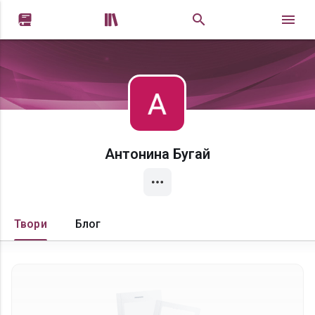


Антонина Бугай
Твори
Блог