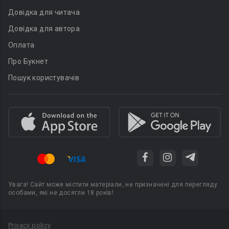
Довідка для читача
Довідка для автора
Оплата
Про Букнет
Пошук користувачів
Увага! Сайт може містити матеріали, не призначені для перегляду
особами, які не досягли 18 років!
Privacy policy