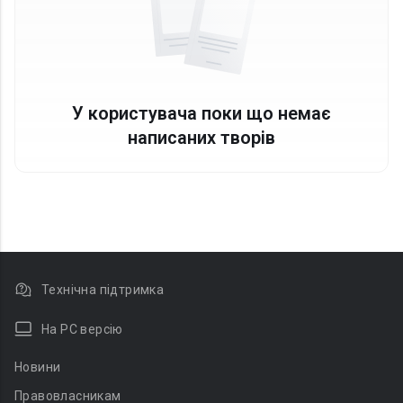
У користувача поки що немає
написаних творів
Технічна підтримка
На PC версію
Новини
Правовласникам