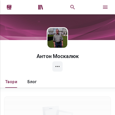


Антон Москалюк
Твори
Блог