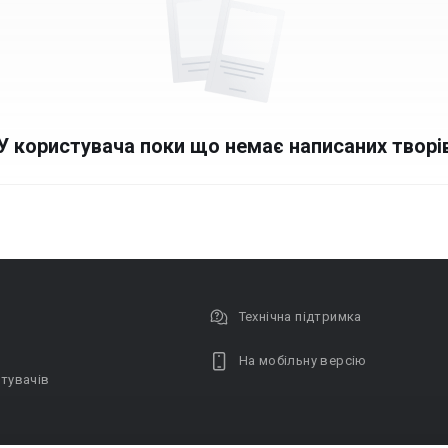
У користувача поки що немає написаних творі
Технічна підтримка
На мобільну версію
тувачів