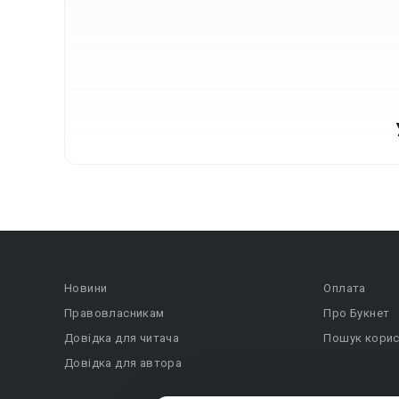
Новини
Оплата
Правовласникам
Про Букнет
Довідка для читача
Пошук корис
Довідка для автора