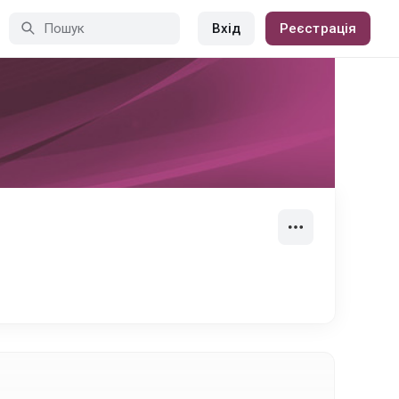
Вхід
Реєстрація