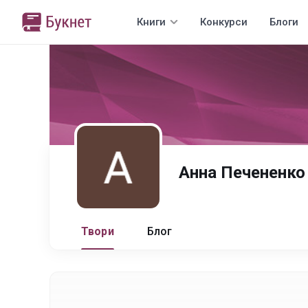
Книги
Конкурси
Блоги
Анна Печененко
Твори
Блог