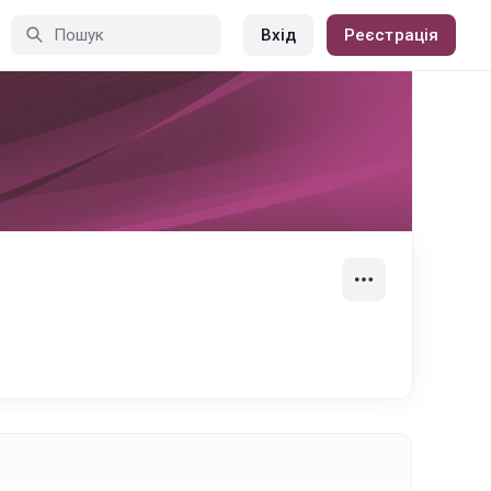
Вхід
Реєстрація