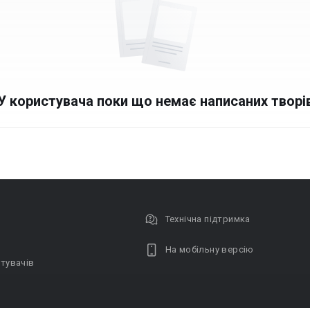
У користувача поки що немає написаних творі
Технічна підтримка
На мобільну версію
тувачів