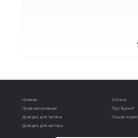
Новини
Оплата
Правовласникам
Про Букнет
Довідка для читача
Пошук корис
Довідка для автора