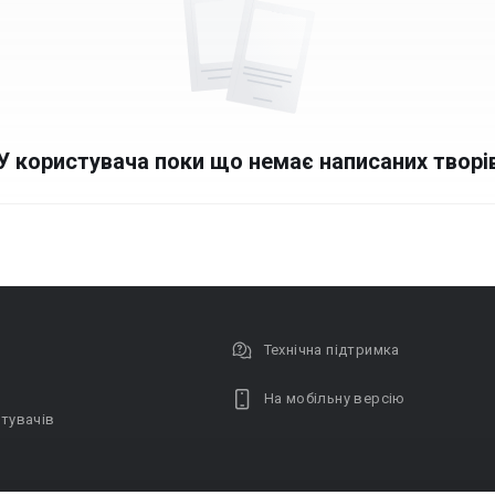
У користувача поки що немає написаних творі
Технічна підтримка
На мобільну версію
тувачів