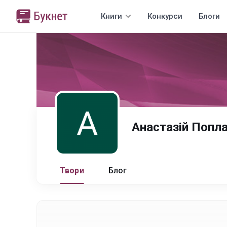
Книги
Конкурси
Блоги
Анастазій Попл
Твори
Блог