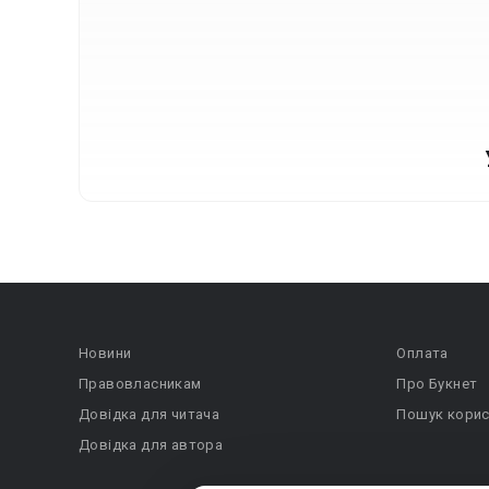
Новини
Оплата
Правовласникам
Про Букнет
Довідка для читача
Пошук корис
Довідка для автора