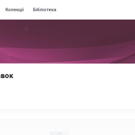
Колекції
Бібліотека
авок