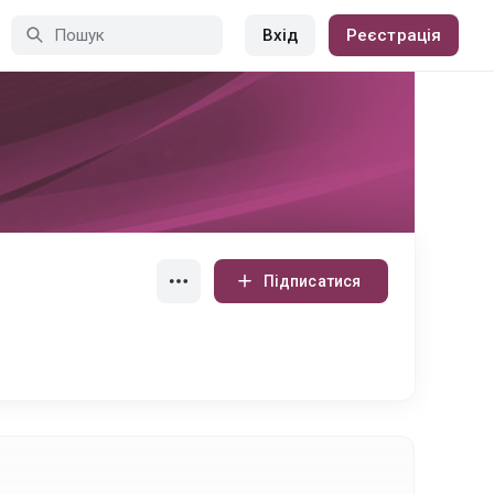
Вхід
Реєстрація
Підписатися