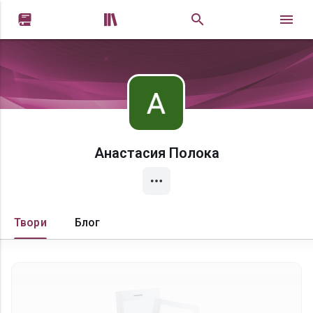


Анастасия Полока
Твори
Блог