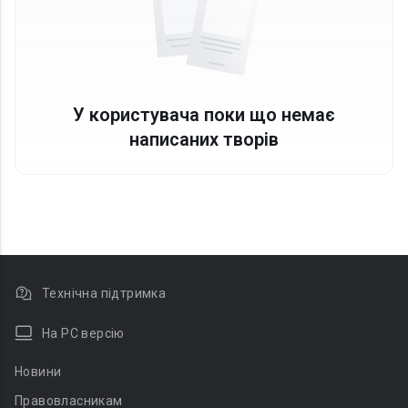
У користувача поки що немає
написаних творів
Технічна підтримка
На PC версію
Новини
Правовласникам