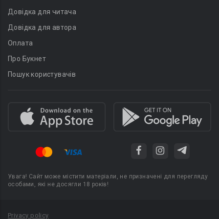
Довідка для читача
Довідка для автора
Оплата
Про Букнет
Пошук користувачів
Увага! Сайт може містити матеріали, не призначені для перегляду
особами, які не досягли 18 років!
Privacy policy