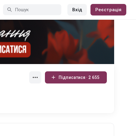
Вхід
Реєстрація
Підписатися · 2 655