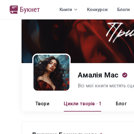
Книги
Конкурси
Блоги
Амалія Мас
Твори
Цикли творів · 1
Блог