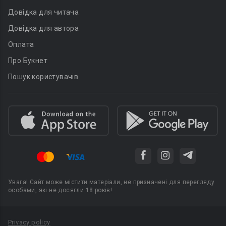
Довідка для читача
Довідка для автора
Оплата
Про Букнет
Пошук користувачів
Увага! Сайт може містити матеріали, не призначені для перегляду
особами, які не досягли 18 років!
Privacy policy