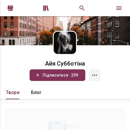


Айя Субботіна
Підписатися · 299
Твори
Блог