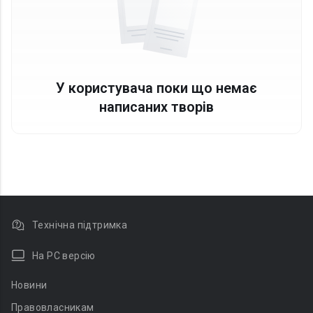
У користувача поки що немає
написаних творів
Технічна підтримка
На PC версію
Новини
Правовласникам