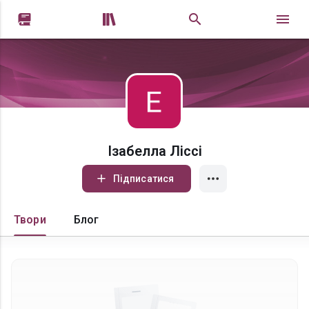


Ізабелла Ліссі
Підписатися
Твори
Блог