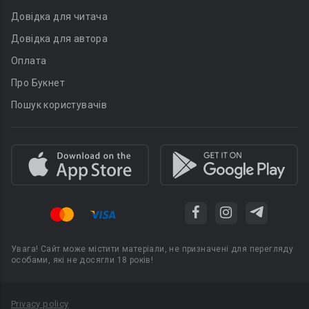
Довідка для читача
Довідка для автора
Оплата
Про Букнет
Пошук користувачів
Увага! Сайт може містити матеріали, не призначені для перегляду
особами, які не досягли 18 років!
Privacy policy