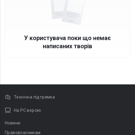
У користувача поки що немає
написаних творів
Технічна підтримка
На PC версію
Новини
Правовласникам