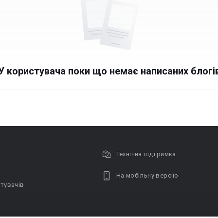
У користувача поки що немає написаних блогі
Технічна підтримка
На мобільну версію
тувачів