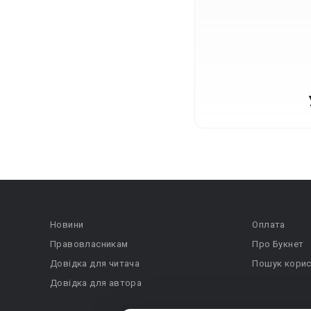
Новини
Оплата
Правовласникам
Про Букнет
Довідка для читача
Пошук корис
Довідка для автора