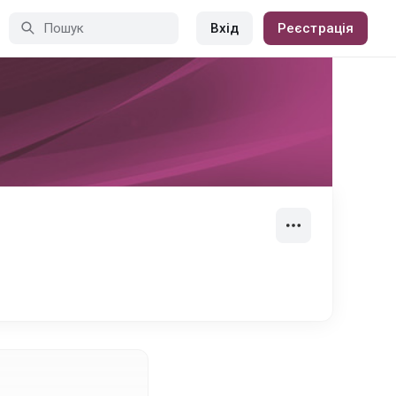
Вхід
Реєстрація