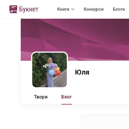
Книги
Конкурси
Блоги
Юля
Твори
Блог