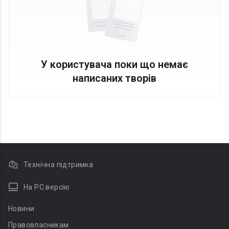
У користувача поки що немає
написаних творів
Технічна підтримка
На PC версію
Новини
Правовласникам