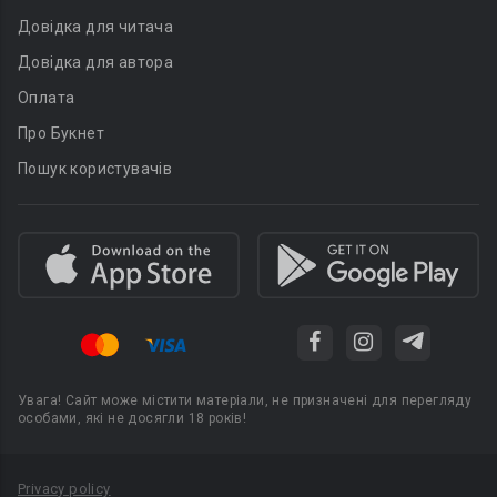
Довідка для читача
Довідка для автора
Оплата
Про Букнет
Пошук користувачів
Увага! Сайт може містити матеріали, не призначені для перегляду
особами, які не досягли 18 років!
Privacy policy