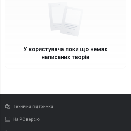
У користувача поки що немає
написаних творів
Технічна підтримка
На PC версію