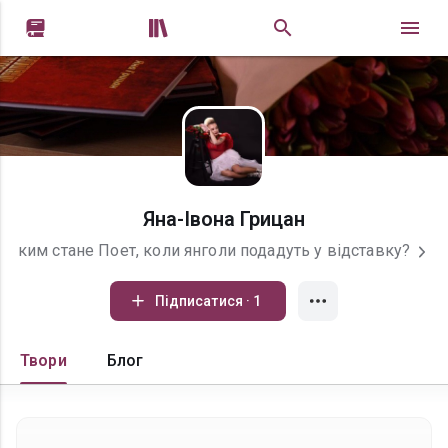


Яна-Івона Грицан
ким стане Поет, коли янголи подадуть у відставку?
Підписатися · 1
Твори
Блог