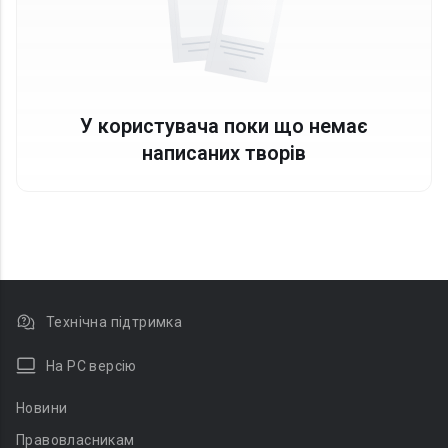
У користувача поки що немає
написаних творів
Технічна підтримка
На PC версію
Новини
Правовласникам