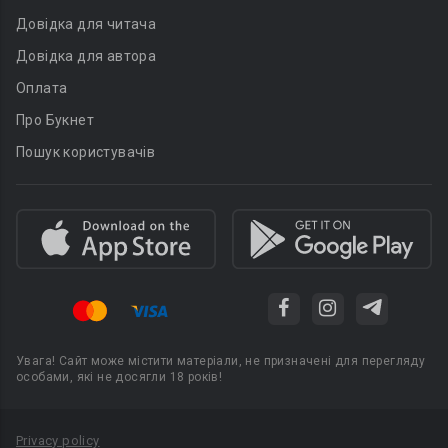
Довідка для читача
Довідка для автора
Оплата
Про Букнет
Пошук користувачів
Увага! Сайт може містити матеріали, не призначені для перегляду
особами, які не досягли 18 років!
Privacy policy